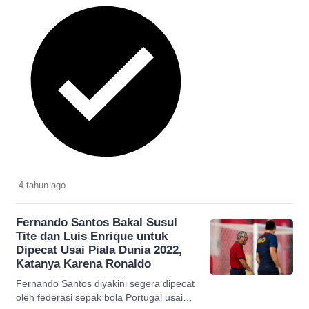
.
4 tahun
ago
Fernando Santos Bakal Susul
Tite dan Luis Enrique untuk
Dipecat Usai Piala Dunia 2022,
Katanya Karena Ronaldo
Fernando Santos diyakini segera dipecat
oleh federasi sepak bola Portugal usai