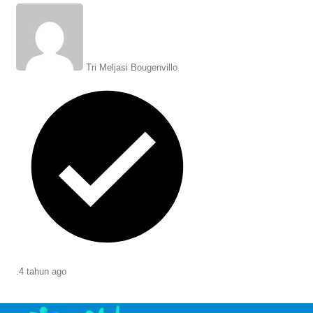
gagal memenuhi ekspektasi di Piala
Dunia 2022.
Tri Meljasi Bougenvillo
.
4 tahun
ago