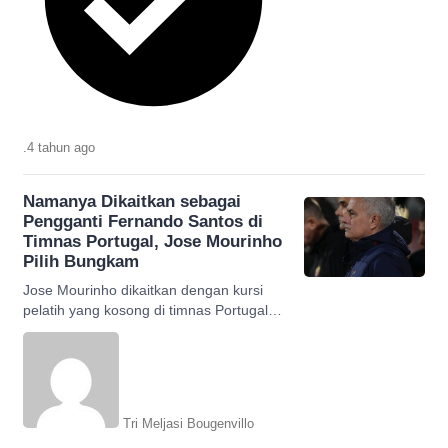
.
4 tahun
ago
Namanya Dikaitkan sebagai
Pengganti Fernando Santos di
Timnas Portugal, Jose Mourinho
Pilih Bungkam
Jose Mourinho dikaitkan dengan kursi
pelatih yang kosong di timnas Portugal.
Akankan dia bisa meraih kesuksesan
yang sama dengan Portugal?
Tri Meljasi Bougenvillo