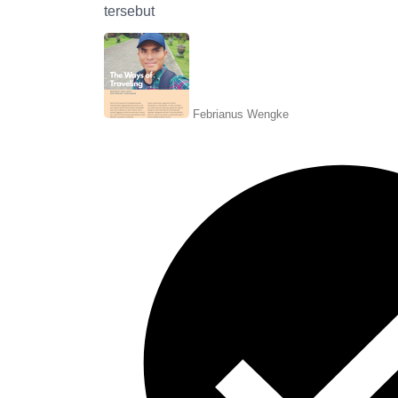
tersebut
Febrianus Wengke