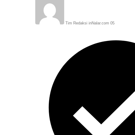
Tim Redaksi inNalar.com 05