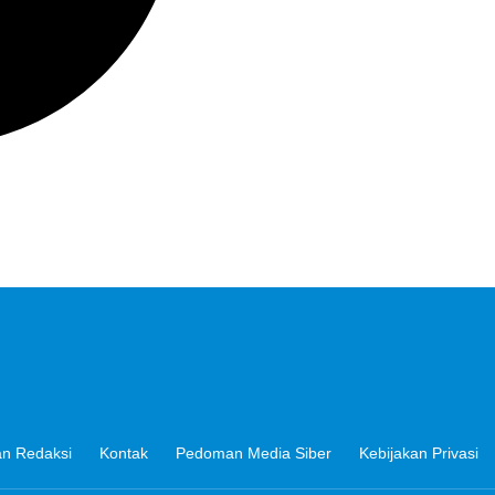
n Redaksi
Kontak
Pedoman Media Siber
Kebijakan Privasi