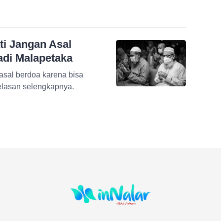
ti Jangan Asal
adi Malapetaka
sal berdoa karena bisa
elasan selengkapnya.