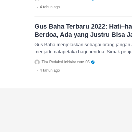
.
4 tahun
ago
Gus Baha Terbaru 2022: Hati–ha
Berdoa, Ada yang Justru Bisa J
Gus Baha menjelaskan sebagai orang jangan a
menjadi malapetaka bagi pendoa. Simak penj
Tim Redaksi inNalar.com 05
.
4 tahun
ago