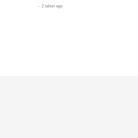
.
2 tahun
ago