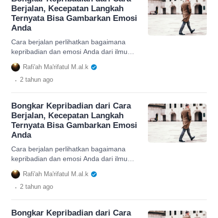
Berjalan, Kecepatan Langkah
Ternyata Bisa Gambarkan Emosi
Anda
Cara berjalan perlihatkan bagaimana
kepribadian dan emosi Anda dari ilmu
Psikologi. Apa saja ya? Yuk cari tahu di
Rafi'ah Ma'rifatul M.al.k
sini!
.
2 tahun
ago
Bongkar Kepribadian dari Cara
Berjalan, Kecepatan Langkah
Ternyata Bisa Gambarkan Emosi
Anda
Cara berjalan perlihatkan bagaimana
kepribadian dan emosi Anda dari ilmu
Psikologi. Apa saja ya? Yuk cari tahu di
Rafi'ah Ma'rifatul M.al.k
sini!
.
2 tahun
ago
Bongkar Kepribadian dari Cara