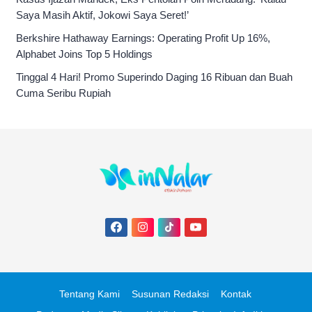
Saya Masih Aktif, Jokowi Saya Seret!’
Berkshire Hathaway Earnings: Operating Profit Up 16%,
Alphabet Joins Top 5 Holdings
Tinggal 4 Hari! Promo Superindo Daging 16 Ribuan dan Buah
Cuma Seribu Rupiah
Tentang Kami
Susunan Redaksi
Kontak