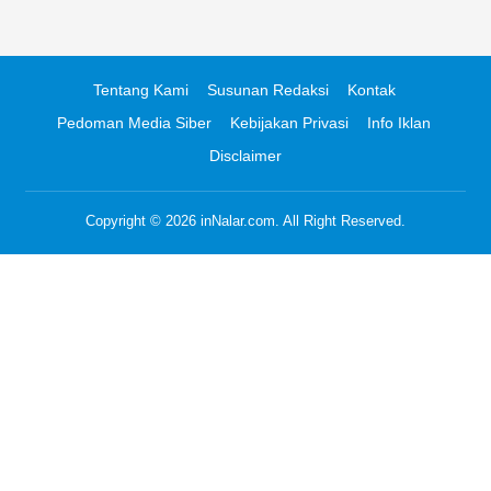
Tentang Kami
Susunan Redaksi
Kontak
Pedoman Media Siber
Kebijakan Privasi
Info Iklan
Disclaimer
Copyright © 2026
inNalar.com
. All Right Reserved.