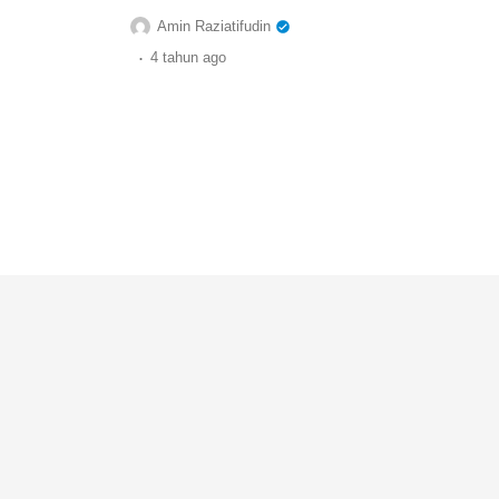
Amin Raziatifudin
.
4 tahun
ago