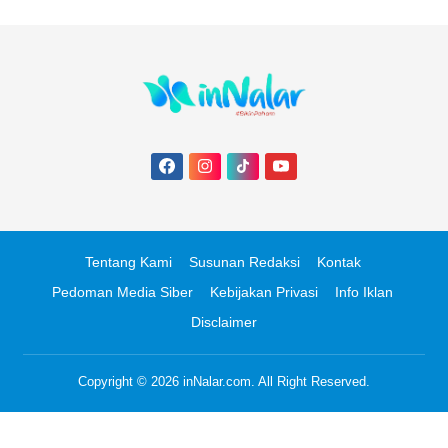
Tentang Kami
Susunan Redaksi
Kontak
Pedoman Media Siber
Kebijakan Privasi
Info Iklan
Disclaimer
Copyright © 2026
inNalar.com
. All Right Reserved.