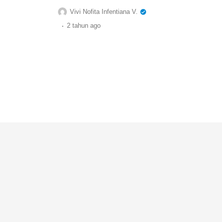
Vivi Nofita Infentiana V.
.
2 tahun
ago