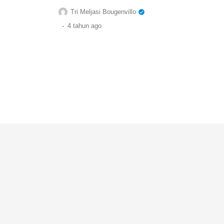
Tri Meljasi Bougenvillo
.
4 tahun
ago