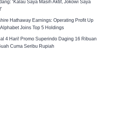
ang: ‘Kalau Saya Masih Aktif, Jokowi Saya
!’
hire Hathaway Earnings: Operating Profit Up
Alphabet Joins Top 5 Holdings
al 4 Hari! Promo Superindo Daging 16 Ribuan
Buah Cuma Seribu Rupiah