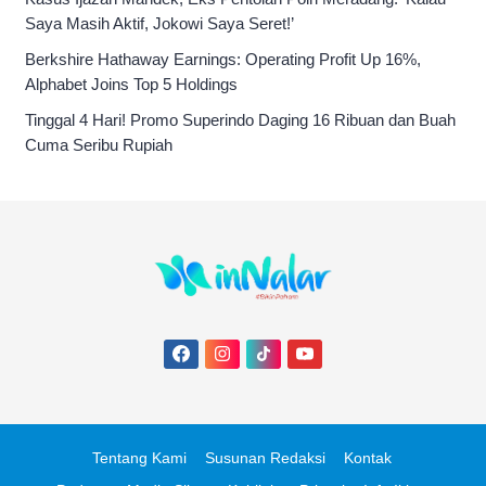
Saya Masih Aktif, Jokowi Saya Seret!’
Berkshire Hathaway Earnings: Operating Profit Up 16%,
Alphabet Joins Top 5 Holdings
Tinggal 4 Hari! Promo Superindo Daging 16 Ribuan dan Buah
Cuma Seribu Rupiah
Tentang Kami
Susunan Redaksi
Kontak