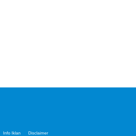
Info Iklan
Disclaimer