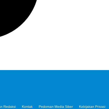
n Redaksi
Kontak
Pedoman Media Siber
Kebijakan Privasi