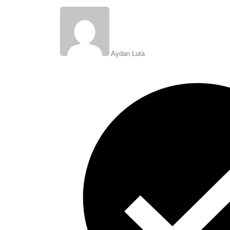
Aydan Luta