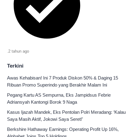
.
2 tahun
ago
Terkini
Awas Kehabisan! Ini 7 Produk Diskon 50% & Daging 15
Ribuan Promo Superindo yang Berakhir Malam Ini
Pegang Kartu AS Sempurna, Eks Jampidsus Febrie
Adriansyah Kantongi Borok 9 Naga
Kasus Ijazah Mandek, Eks Pentolan Polri Meradang: ‘Kalau
Saya Masih Aktif, Jokowi Saya Seret!’
Berkshire Hathaway Earnings: Operating Profit Up 16%,
Alphabet Joins Top 5 Holdings