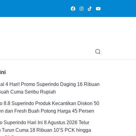
Olahraga
Hiburan
Muslimpedia
Edukasi
Opini & Ce
ini
al 4 Hari! Promo Superindo Daging 16 Ribuan
Buah Cuma Seribu Rupiah
 8.8 Superindo Produk Kecantikan Diskon 50
en dan Fresh Buah Potong Harga 45 Persen
 Superindo Hari Ini 8 Agustus 2026 Telur
 Turun Cuma 18 Ribuan 10’S PCK hingga