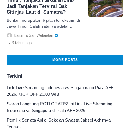
Timur, Tanjakan Sikut Bromo
Jadi Tanjakan Terviral Bak
Sitinjau Laut di Sumatra?
Berikut merupakan 6 jalan ter ekstrim di
Jawa Timur. Salah satunya adalah
tanjakan Sikut Bromo yang menjadi
Karisma Sari Wulandari
tanjakan terviral.
.
3 tahun
ago
MORE POSTS
Terkini
Link Live Streaming Indonesia vs Singapura di Piala AFF
2026, KICK OFF 20.00 WIB
Siaran Langsung RCTI GRATIS! Ini Link Live Streaming
Indonesia vs Singapura di Piala AFF 2026
Pemilik Senjata Api di Sekolah Swasta Jaksel Akhirnya
Terkuak