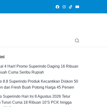
Olahraga
Hiburan
Muslimpedia
Edukasi
Opini & Ce
ini
al 4 Hari! Promo Superindo Daging 16 Ribuan
Buah Cuma Seribu Rupiah
 8.8 Superindo Produk Kecantikan Diskon 50
en dan Fresh Buah Potong Harga 45 Persen
 Superindo Hari Ini 8 Agustus 2026 Telur
 Turun Cuma 18 Ribuan 10’S PCK hingga