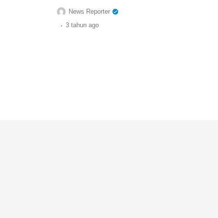
News Reporter
.
3 tahun
ago