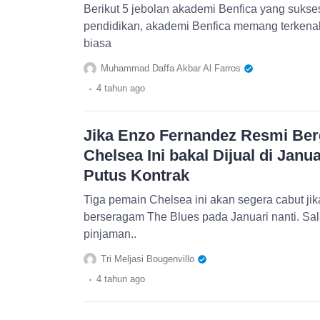
Berikut 5 jebolan akademi Benfica yang sukse
pendidikan, akademi Benfica memang terkenal
biasa
Muhammad Daffa Akbar Al Farros
.
4 tahun
ago
Jika Enzo Fernandez Resmi Be
Chelsea Ini bakal Dijual di Janu
Putus Kontrak
Tiga pemain Chelsea ini akan segera cabut ji
berseragam The Blues pada Januari nanti. Sa
pinjaman..
Tri Meljasi Bougenvillo
.
4 tahun
ago