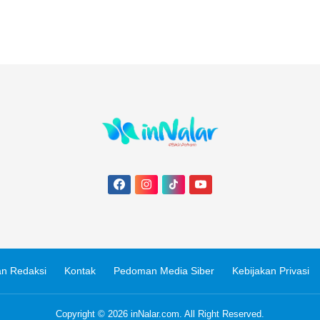
n Redaksi
Kontak
Pedoman Media Siber
Kebijakan Privasi
Copyright © 2026
inNalar.com
. All Right Reserved.