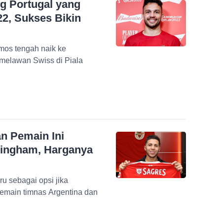
g Portugal yang
22, Sukses Bikin
mos tengah naik ke
 melawan Swiss di Piala
n Pemain Ini
llingham, Harganya
u sebagai opsi jika
Pemain timnas Argentina dan