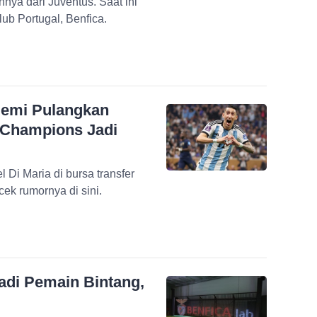
ya dari Juventus. Saat ini
lub Portugal, Benfica.
 Demi Pulangkan
a Champions Jadi
Di Maria di bursa transfer
cek rumornya di sini.
Jadi Pemain Bintang,