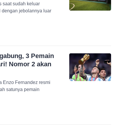
s saat sudah keluar
 dengan jebolannya luar
rgabung, 3 Pemain
ari! Nomor 2 akan
ka Enzo Fernandez resmi
lah satunya pemain