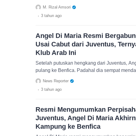
M. Rizal Amsori
.
3 tahun
ago
Angel Di Maria Resmi Bergabun
Usai Cabut dari Juventus, Tern
Klub Arab Ini
Setelah putuskan hengkang dari Juventus, Ang
pulang ke Benfica. Padahal dia sempat mendap
News Reporter
.
3 tahun
ago
Resmi Mengumumkan Perpisah
Juventus, Angel Di Maria Akhir
Kampung ke Benfica