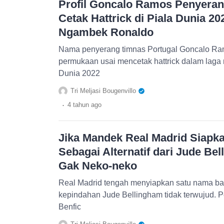
Profil Goncalo Ramos Penyeran
Cetak Hattrick di Piala Dunia 20
Ngambek Ronaldo
Nama penyerang timnas Portugal Goncalo Ra
permukaan usai mencetak hattrick dalam laga
Dunia 2022
Tri Meljasi Bougenvillo
.
4 tahun
ago
Jika Mandek Real Madrid Siapka
Sebagai Alternatif dari Jude Be
Gak Neko-neko
Real Madrid tengah menyiapkan satu nama bar
kepindahan Jude Bellingham tidak terwujud. 
Benfic