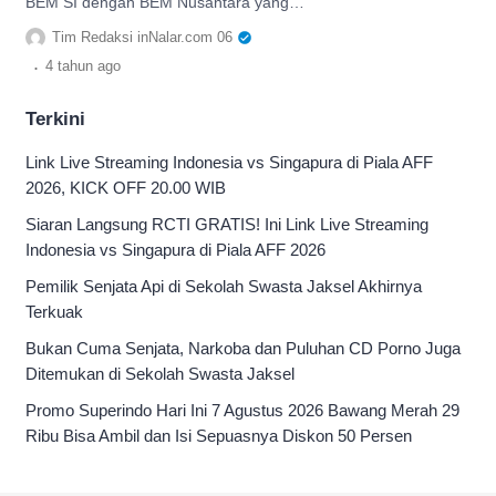
BEM SI dengan BEM Nusantara yang
merupakan aliansi mahasiswa Indonesia
Tim Redaksi inNalar.com 06
inilah yang membedakannya
.
4 tahun
ago
Terkini
Link Live Streaming Indonesia vs Singapura di Piala AFF
2026, KICK OFF 20.00 WIB
Siaran Langsung RCTI GRATIS! Ini Link Live Streaming
Indonesia vs Singapura di Piala AFF 2026
Pemilik Senjata Api di Sekolah Swasta Jaksel Akhirnya
Terkuak
Bukan Cuma Senjata, Narkoba dan Puluhan CD Porno Juga
Ditemukan di Sekolah Swasta Jaksel
Promo Superindo Hari Ini 7 Agustus 2026 Bawang Merah 29
Ribu Bisa Ambil dan Isi Sepuasnya Diskon 50 Persen