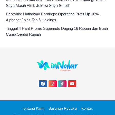
Saya Masih Aktif, Jokowi Saya Seret!’
Berkshire Hathaway Earnings: Operating Profit Up 16%,
Alphabet Joins Top 5 Holdings
Tinggal 4 Hari! Promo Superindo Daging 16 Ribuan dan Buah
Cuma Seribu Rupiah
Tentang Kami
Susunan Redaksi
Kontak