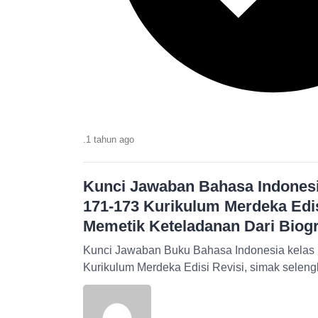
.
1 tahun
ago
Kunci Jawaban Bahasa Indonesi
171-173 Kurikulum Merdeka Edis
Memetik Keteladanan Dari Biogra
Kunci Jawaban Buku Bahasa Indonesia kela
Kurikulum Merdeka Edisi Revisi, simak selen