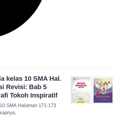
a kelas 10 SMA Hal.
i Revisi: Bab 5
fi Tokoh Inspiratif
s 10 SMA Halaman 171-173
gkapnya.