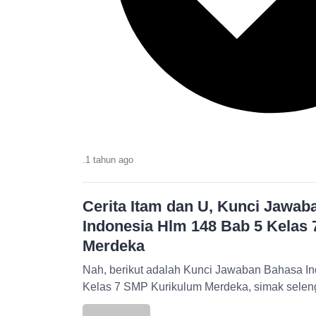
.
1 tahun
ago
Cerita Itam dan U, Kunci Jawa
Indonesia Hlm 148 Bab 5 Kelas
Merdeka
Nah, berikut adalah Kunci Jawaban Bahasa I
Kelas 7 SMP Kurikulum Merdeka, simak selen