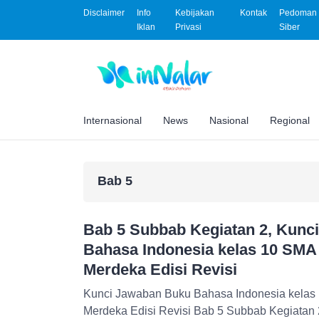
Disclaimer
Info
Kebijakan
Kontak
Pedoman 
Iklan
Privasi
Siber
Internasional
News
Nasional
Regional
Bab 5
Bab 5 Subbab Kegiatan 2, Kunc
Bahasa Indonesia kelas 10 SMA 
Merdeka Edisi Revisi
Kunci Jawaban Buku Bahasa Indonesia kelas 
Merdeka Edisi Revisi Bab 5 Subbab Kegiatan 