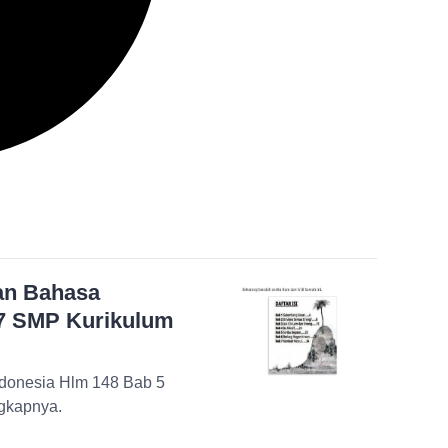
ban Bahasa
 7 SMP Kurikulum
ndonesia Hlm 148 Bab 5
gkapnya.