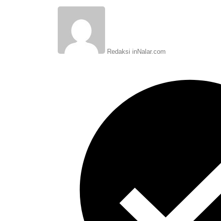
Redaksi inNalar.com