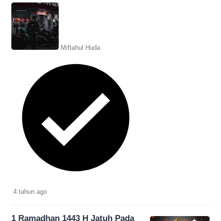
1443 H/2022 M pada tanggal 1 April
2022. Berikut tahapan lengkapnya.
Miftahul Huda
.
4 tahun
ago
1 Ramadhan 1443 H Jatuh Pada