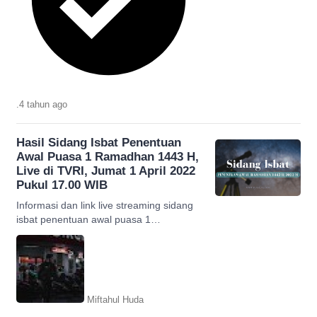
.
4 tahun
ago
Hasil Sidang Isbat Penentuan
Awal Puasa 1 Ramadhan 1443 H,
Live di TVRI, Jumat 1 April 2022
Pukul 17.00 WIB
Informasi dan link live streaming sidang
isbat penentuan awal puasa 1
Ramadhan 1443 H/2020 M, bisa
diperoleh dalam artikel ini.
Miftahul Huda