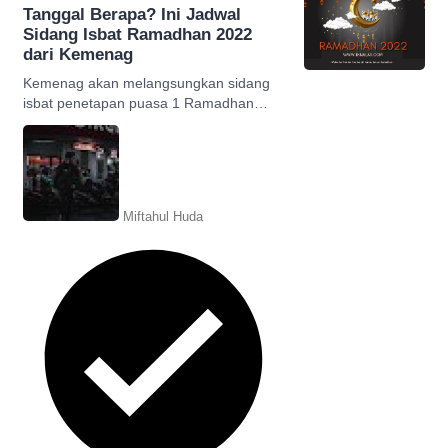
Tanggal Berapa? Ini Jadwal
Sidang Isbat Ramadhan 2022
dari Kemenag
Kemenag akan melangsungkan sidang
isbat penetapan puasa 1 Ramadhan
1443 H/2022 M pada tanggal 1 April
2022. Berikut tahapan lengkapnya.
Miftahul Huda