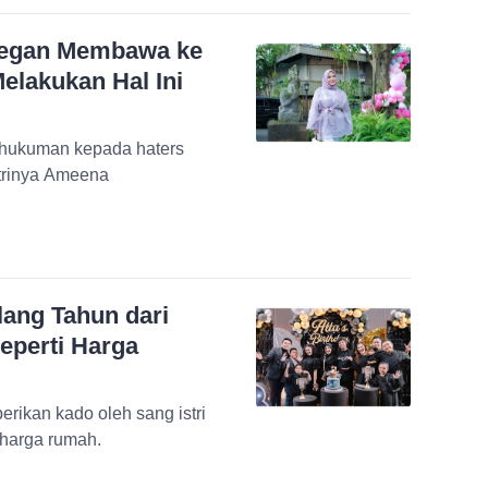
Segan Membawa ke
elakukan Hal Ini
 hukuman kepada haters
trinya Ameena
lang Tahun dari
eperti Harga
berikan kado oleh sang istri
harga rumah.