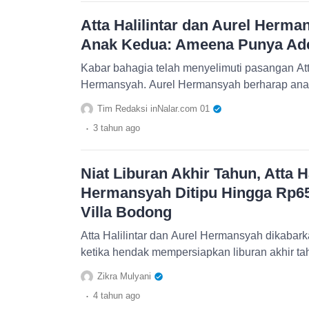
Atta Halilintar dan Aurel Herma
Anak Kedua: Ameena Punya Ad
Kabar bahagia telah menyelimuti pasangan Att
Tim Redaksi inNalar.com 01
.
3 tahun
ago
Niat Liburan Akhir Tahun, Atta H
Hermansyah Ditipu Hingga Rp65
Villa Bodong
Atta Halilintar dan Aurel Hermansyah dikaba
ketika hendak mempersiapkan liburan akhir ta
Zikra Mulyani
.
4 tahun
ago