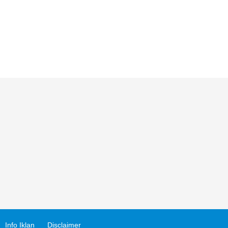
Info Iklan
Disclaimer