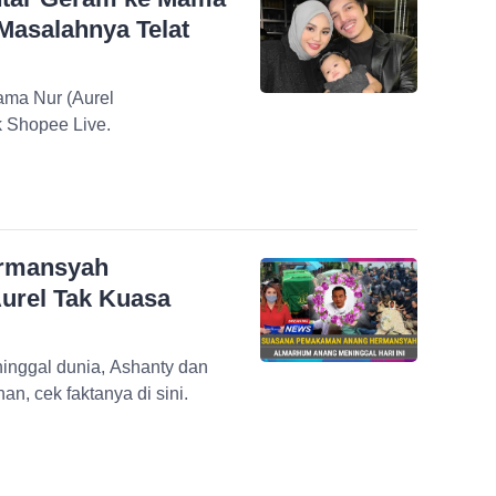
Masalahnya Telat
ama Nur (Aurel
k Shopee Live.
Hermansyah
urel Tak Kuasa
nggal dunia, Ashanty dan
, cek faktanya di sini.