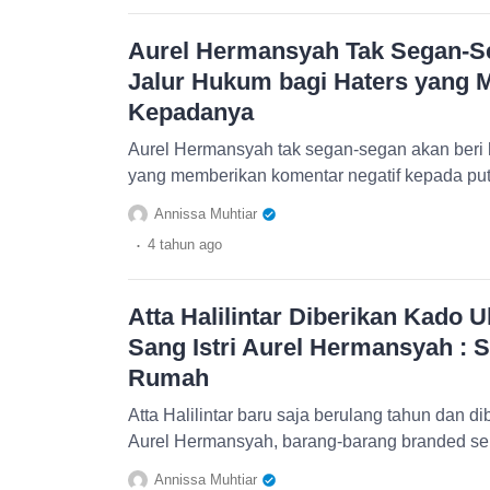
Aurel Hermansyah Tak Segan-
Jalur Hukum bagi Haters yang M
Kepadanya
Aurel Hermansyah tak segan-segan akan beri
yang memberikan komentar negatif kepada pu
Annissa Muhtiar
.
4 tahun
ago
Atta Halilintar Diberikan Kado U
Sang Istri Aurel Hermansyah : S
Rumah
Atta Halilintar baru saja berulang tahun dan di
Aurel Hermansyah, barang-barang branded se
Annissa Muhtiar