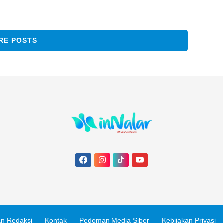
RE POSTS
n Redaksi
Kontak
Pedoman Media Siber
Kebijakan Privasi