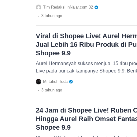
Tim Redaksi inNalar.com 02
.
3 tahun
ago
Viral di Shopee Live! Aurel He
Jual Lebih 16 Ribu Produk di 
Shopee 9.9
Aurel Hermansyah sukses menjual 15 ribu pro
Live pada puncak kampanye Shopee 9.9. Beri
Miftahul Huda
.
3 tahun
ago
24 Jam di Shopee Live! Ruben 
Hingga Aurel Raih Omset Fantas
Shopee 9.9