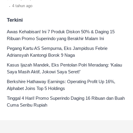
di upgrade, cek di sini.
.
4 tahun
ago
Terkini
Awas Kehabisan! Ini 7 Produk Diskon 50% & Daging 15
Ribuan Promo Superindo yang Berakhir Malam Ini
Pegang Kartu AS Sempurna, Eks Jampidsus Febrie
Adriansyah Kantongi Borok 9 Naga
Kasus Ijazah Mandek, Eks Pentolan Polri Meradang: ‘Kalau
Saya Masih Aktif, Jokowi Saya Seret!’
Berkshire Hathaway Earnings: Operating Profit Up 16%,
Alphabet Joins Top 5 Holdings
Tinggal 4 Hari! Promo Superindo Daging 16 Ribuan dan Buah
Cuma Seribu Rupiah