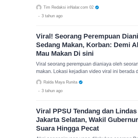
Tim Redaksi inNalar.com 02
.
3 tahun
ago
Viral! Seorang Perempuan Dian
Sedang Makan, Korban: Demi A
Mau Makan Di sini
Viral seorang perempuan dianiaya oleh seora
makan. Lokasi kejadian video viral ini berada di
Ralda Maya Runita
.
3 tahun
ago
Viral PPSU Tendang dan Lindas
Jakarta Selatan, Wakil Gubern
Suara Hingga Pecat