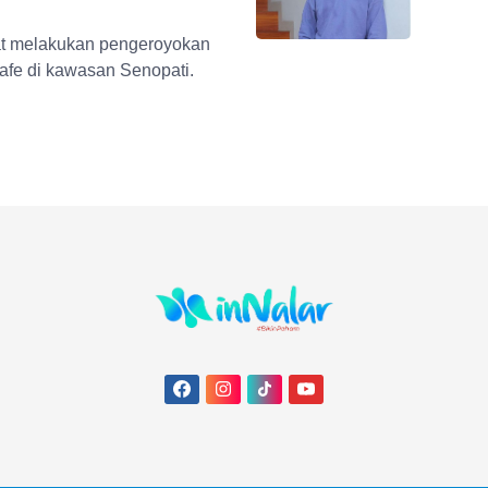
aat melakukan pengeroyokan
Kafe di kawasan Senopati.