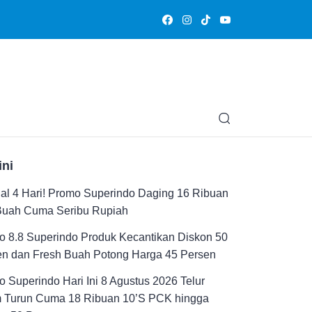
Olahraga
Hiburan
Muslimpedia
Edukasi
Opini & Ce
ini
al 4 Hari! Promo Superindo Daging 16 Ribuan
Buah Cuma Seribu Rupiah
 8.8 Superindo Produk Kecantikan Diskon 50
en dan Fresh Buah Potong Harga 45 Persen
 Superindo Hari Ini 8 Agustus 2026 Telur
 Turun Cuma 18 Ribuan 10’S PCK hingga