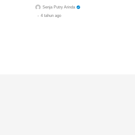
Senja Putry Arinda
.
4 tahun
ago