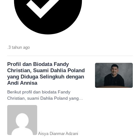
.
3 tahun
ago
Profil dan Biodata Fandy
Christian, Suami Dahlia Poland
yang Diduga Selingkuh dengan
Andi Annisa
Berikut profil dan biodata Fandy
Christian, suami Dahlia Poland yang
diduga berselingkuh dengan Andi
Annisa. Simak selengkapnya.
Aisya Dianmar Adzani