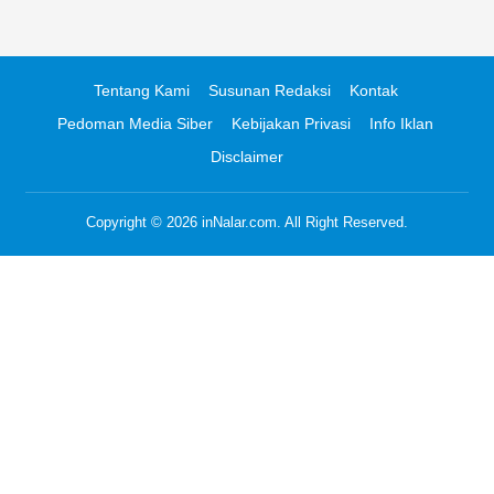
Tentang Kami
Susunan Redaksi
Kontak
Pedoman Media Siber
Kebijakan Privasi
Info Iklan
Disclaimer
Copyright © 2026
inNalar.com
. All Right Reserved.