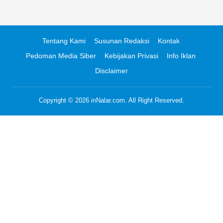
Tentang Kami
Susunan Redaksi
Kontak
Pedoman Media Siber
Kebijakan Privasi
Info Iklan
Disclaimer
Copyright © 2026
inNalar.com
. All Right Reserved.