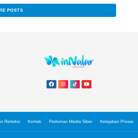
RE POSTS
n Redaksi
Kontak
Pedoman Media Siber
Kebijakan Privasi