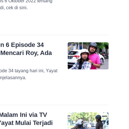
mis 6 Oktober 2022 tentang
, cek di sini.
n 6 Episode 34
 Mencari Roy, Ada
de 34 tayang hari ini, Yayat
enjelasannya.
alam Ini via TV
ayat Mulai Terjadi