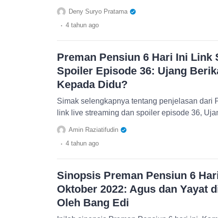
Deny Suryo Pratama
.
4 tahun
ago
Preman Pensiun 6 Hari Ini Link
Spoiler Episode 36: Ujang Beri
Kepada Didu?
Simak selengkapnya tentang penjelasan dari P
link live streaming dan spoiler episode 36, Uj
Amin Raziatifudin
.
4 tahun
ago
Sinopsis Preman Pensiun 6 Hari
Oktober 2022: Agus dan Yayat d
Oleh Bang Edi