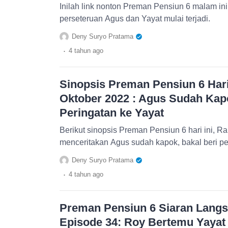
Inilah link nonton Preman Pensiun 6 malam in
perseteruan Agus dan Yayat mulai terjadi.
Deny Suryo Pratama
.
4 tahun
ago
Sinopsis Preman Pensiun 6 Hari
Oktober 2022 : Agus Sudah Kapo
Peringatan ke Yayat
Berikut sinopsis Preman Pensiun 6 hari ini, R
menceritakan Agus sudah kapok, bakal beri pe
Deny Suryo Pratama
.
4 tahun
ago
Preman Pensiun 6 Siaran Langsu
Episode 34: Roy Bertemu Yayat