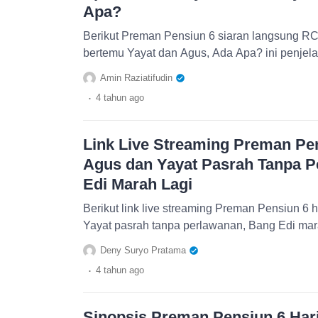
Apa?
Berikut Preman Pensiun 6 siaran langsung RCT
bertemu Yayat dan Agus, Ada Apa? ini penjel
Amin Raziatifudin
.
4 tahun
ago
Link Live Streaming Preman Pens
Agus dan Yayat Pasrah Tanpa P
Edi Marah Lagi
Berikut link live streaming Preman Pensiun 6 h
Yayat pasrah tanpa perlawanan, Bang Edi mara
Deny Suryo Pratama
.
4 tahun
ago
Sinopsis Preman Pensiun 6 Hari 