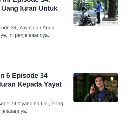
 Uang Iuran Untuk
isode 34, Yayat dan Agus
ye, ini penjelasannya.
n 6 Episode 34
 Iuran Kepada Yayat
ode 34 tayang hari ini, Bang
njelasannya.