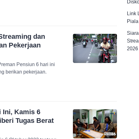
Disk
Link 
Pial
Siara
 Streaming dan
Strea
kan Pekerjaan
2026
reman Pensiun 6 hari ini
ang berikan pekerjaan.
 Ini, Kamis 6
iberi Tugas Berat