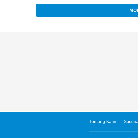
MO
Tentang Kami
Susuna