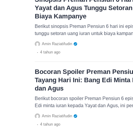
Yayat dan Agus Tunggu Setoran
Biaya Kampanye
Berikut sinopsis Preman Pensiun 6 hari ini ep
tunggu setoran uang iuran untuk biaya kampan
Amin Raziatifudin
.
4 tahun
ago
Bocoran Spoiler Preman Pensiu
Tayang Hari Ini: Bang Edi Minta
dan Agus
Berikut bocoran spoiler Preman Pensiun 6 epis
Edi minta iuran kepada Yayat dan Agus, ini pe
Amin Raziatifudin
.
4 tahun
ago