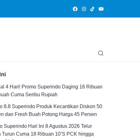
Olahraga
Hiburan
Muslimpedia
Edukasi
Opini & Ce
ini
al 4 Hari! Promo Superindo Daging 16 Ribuan
Buah Cuma Seribu Rupiah
 8.8 Superindo Produk Kecantikan Diskon 50
en dan Fresh Buah Potong Harga 45 Persen
 Superindo Hari Ini 8 Agustus 2026 Telur
 Turun Cuma 18 Ribuan 10’S PCK hingga