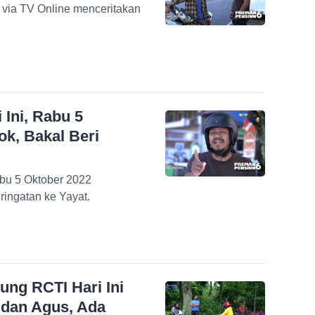
i via TV Online menceritakan
 Ini, Rabu 5
k, Bakal Beri
abu 5 Oktober 2022
ringatan ke Yayat.
ng RCTI Hari Ini
 dan Agus, Ada