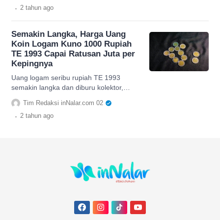
Siapa sosoknya?
.
2 tahun
ago
Semakin Langka, Harga Uang
Koin Logam Kuno 1000 Rupiah
TE 1993 Capai Ratusan Juta per
Kepingnya
Uang logam seribu rupiah TE 1993
semakin langka dan diburu kolektor,
harga melonjak drastis bahkan capai
Tim Redaksi inNalar.com 02
Rp100 juta.
.
2 tahun
ago