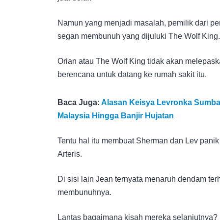
Namun yang menjadi masalah, pemilik dari pen
segan membunuh yang dijuluki The Wolf King.
Orian atau The Wolf King tidak akan melepask
berencana untuk datang ke rumah sakit itu.
Baca Juga:
Alasan Keisya Levronka Sumban
Malaysia Hingga Banjir Hujatan
Tentu hal itu membuat Sherman dan Lev panik 
Arteris.
Di sisi lain Jean ternyata menaruh dendam te
membunuhnya.
Lantas bagaimana kisah mereka selanjutnya? 