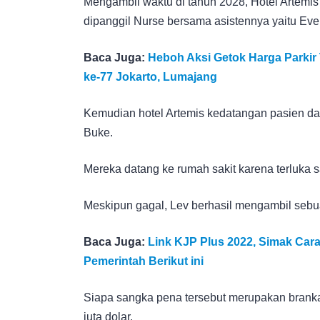
Mengambil waktu di tahun 2028, Hotel Artemis 
dipanggil Nurse bersama asistennya yaitu Ever
Baca Juga:
Heboh Aksi Getok Harga Parkir 
ke-77 Jokarto, Lumajang
Kemudian hotel Artemis kedatangan pasien da
Buke.
Mereka datang ke rumah sakit karena terluka
Meskipun gagal, Lev berhasil mengambil seb
Baca Juga:
Link KJP Plus 2022, Simak Car
Pemerintah Berikut ini
Siapa sangka pena tersebut merupakan brankas
juta dolar.