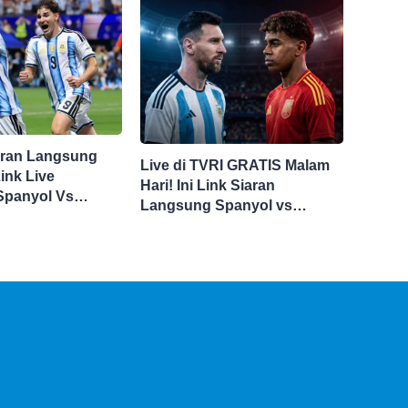
aran Langsung
Live di TVRI GRATIS Malam
ink Live
Hari! Ini Link Siaran
Spanyol Vs
Langsung Spanyol vs
 Sini Final Piala
Argentina di Final Piala
Dunia 2026