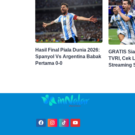
Hasil Final Piala Dunia 2026:
GRATIS Si
Spanyol Vs Argentina Babak
TVRI, Cek L
Pertama 0-0
Streaming 
Argentina di
Dunia 2026