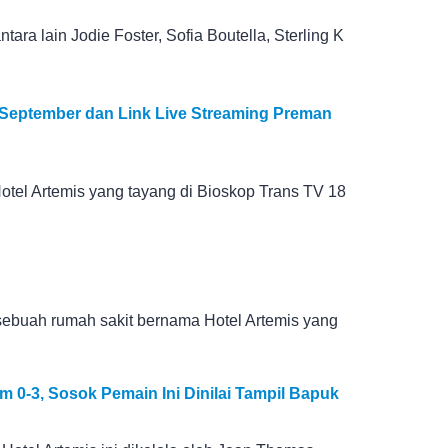
tara lain Jodie Foster, Sofia Boutella, Sterling K
8 September dan Link Live Streaming Preman
Hotel Artemis yang tayang di Bioskop Trans TV 18
 sebuah rumah sakit bernama Hotel Artemis yang
m 0-3, Sosok Pemain Ini Dinilai Tampil Bapuk