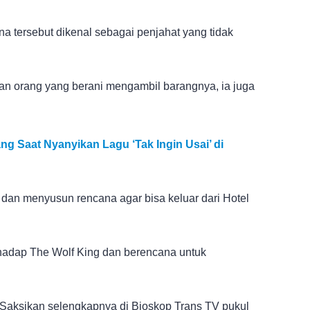
a tersebut dikenal sebagai penjahat yang tidak
an orang yang berani mengambil barangnya, ia juga
g Saat Nyanyikan Lagu ‘Tak Ingin Usai’ di
dan menyusun rencana agar bisa keluar dari Hotel
rhadap The Wolf King dan berencana untuk
Saksikan selengkapnya di Bioskop Trans TV pukul