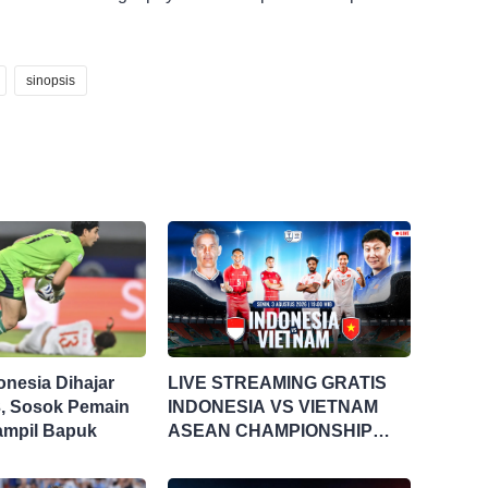
sinopsis
onesia Dihajar
LIVE STREAMING GRATIS
3, Sosok Pemain
INDONESIA VS VIETNAM
 Tampil Bapuk
ASEAN CHAMPIONSHIP
HYUNDAI CUP 2026