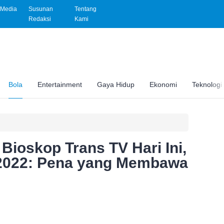
Media
Susunan
Tentang
Redaksi
Kami
Bola
Entertainment
Gaya Hidup
Ekonomi
Teknologi
Bioskop Trans TV Hari Ini,
2022: Pena yang Membawa