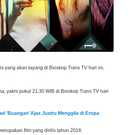
is yang akan tayang di Bioskop Trans TV hari ini,
ama, yakni pukul 21.30 WIB di Bioskop Trans TV hari
d ‘Buangan’ Ajax Justru Menggila di Eropa
erupakan film yang dirilis tahun 2018.