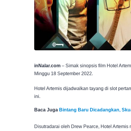
inNalar.com
– Simak sinopsis film Hotel Artem
Minggu 18 September 2022.
Hotel Artemis dijadwalkan tayang di slot pert
ini.
Baca Juga
Bintang Baru Dicadangkan, Skua
Disutradarai oleh Drew Pearce, Hotel Artemis m