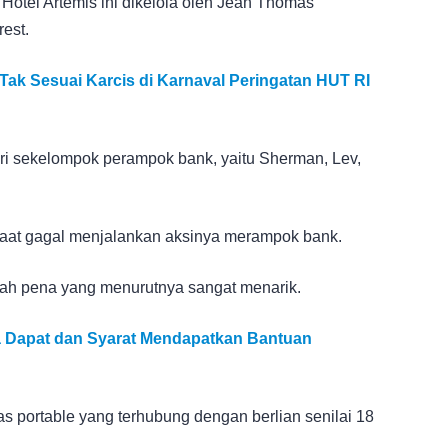
Hotel Artemis ini dikelola oleh Jean Thomas
est.
Tak Sesuai Karcis di Karnaval Peringatan HUT RI
ri sekelompok perampok bank, yaitu Sherman, Lev,
 saat gagal menjalankan aksinya merampok bank.
uah pena yang menurutnya sangat menarik.
a Dapat dan Syarat Mendapatkan Bantuan
 portable yang terhubung dengan berlian senilai 18