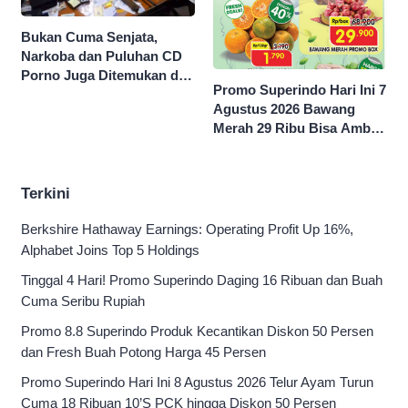
Bukan Cuma Senjata,
Narkoba dan Puluhan CD
Porno Juga Ditemukan di
Promo Superindo Hari Ini 7
Sekolah Swasta Jaksel
Agustus 2026 Bawang
Merah 29 Ribu Bisa Ambil
dan Isi Sepuasnya Diskon
50 Persen
Terkini
Berkshire Hathaway Earnings: Operating Profit Up 16%,
Alphabet Joins Top 5 Holdings
Tinggal 4 Hari! Promo Superindo Daging 16 Ribuan dan Buah
Cuma Seribu Rupiah
Promo 8.8 Superindo Produk Kecantikan Diskon 50 Persen
dan Fresh Buah Potong Harga 45 Persen
Promo Superindo Hari Ini 8 Agustus 2026 Telur Ayam Turun
Cuma 18 Ribuan 10’S PCK hingga Diskon 50 Persen