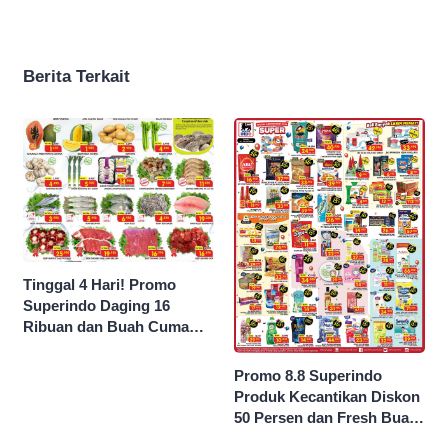
Berita Terkait
Tinggal 4 Hari! Promo
Superindo Daging 16
Ribuan dan Buah Cuma
Seribu Rupiah
Promo 8.8 Superindo
Produk Kecantikan Diskon
50 Persen dan Fresh Buah
Potong Harga 45 Persen