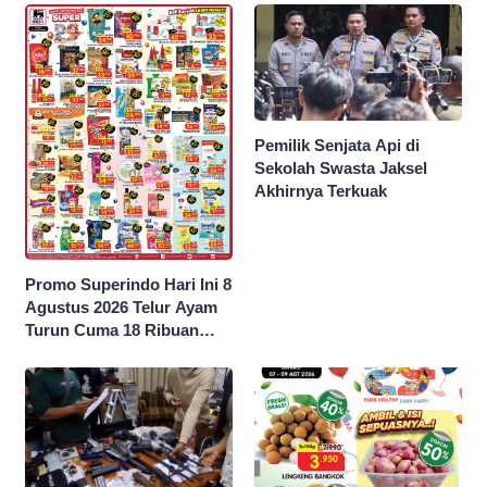
Pemilik Senjata Api di
Sekolah Swasta Jaksel
Akhirnya Terkuak
Promo Superindo Hari Ini 8
Agustus 2026 Telur Ayam
Turun Cuma 18 Ribuan
10’S PCK hingga Diskon 50
Persen