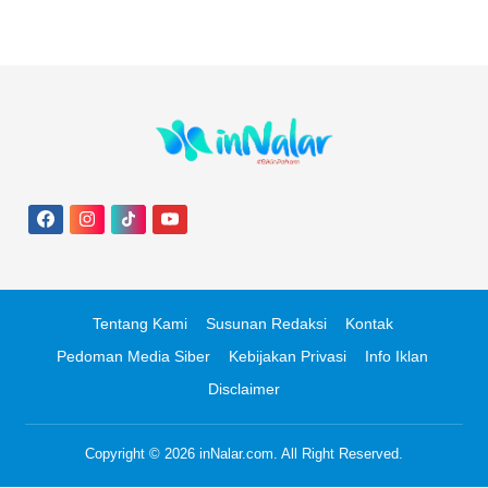
Hingga Diskon 50 Persen
Tentang Kami
Susunan Redaksi
Kontak
Pedoman Media Siber
Kebijakan Privasi
Info Iklan
Disclaimer
Copyright © 2026
inNalar.com
. All Right Reserved.