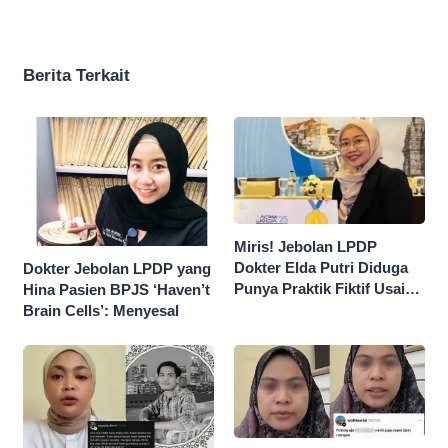
Berita Terkait
Miris! Jebolan LPDP
Dokter Elda Putri Diduga
Dokter Jebolan LPDP yang
Punya Praktik Fiktif Usai
Hina Pasien BPJS ‘Haven’t
Hina Pasien BPJS
Brain Cells’: Menyesal