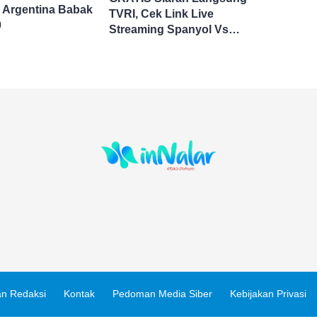
 Argentina Babak
TVRI, Cek Link Live
0
Streaming Spanyol Vs
Argentina di Sini Final Piala
Dunia 2026
n Redaksi
Kontak
Pedoman Media Siber
Kebijakan Privasi