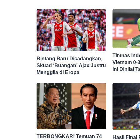
Timnas Ind
Bintang Baru Dicadangkan,
Vietnam 0-
Skuad ‘Buangan’ Ajax Justru
Ini Dinilai
Menggila di Eropa
TERBONGKAR! Temuan 74
Hasil Final