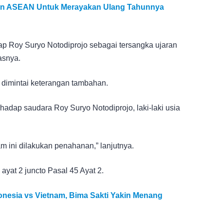
pan ASEAN Untuk Merayakan Ulang Tahunnya
ap Roy Suryo Notodiprojo sebagai tersangka ujaran
asnya.
dimintai keterangan tambahan.
hadap saudara Roy Suryo Notodiprojo, laki-laki usia
m ini dilakukan penahanan,” lanjutnya.
 ayat 2 juncto Pasal 45 Ayat 2.
onesia vs Vietnam, Bima Sakti Yakin Menang