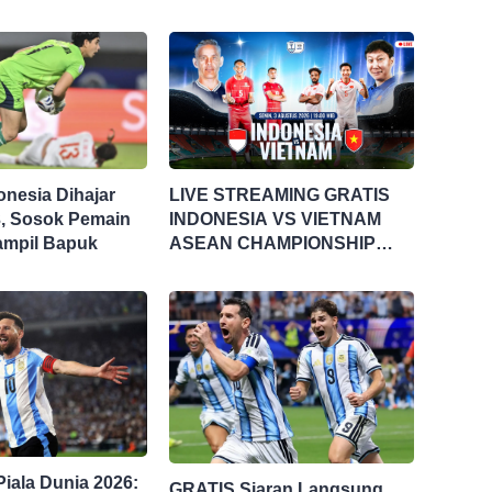
onesia Dihajar
LIVE STREAMING GRATIS
3, Sosok Pemain
INDONESIA VS VIETNAM
 Tampil Bapuk
ASEAN CHAMPIONSHIP
HYUNDAI CUP 2026
 Piala Dunia 2026:
GRATIS Siaran Langsung