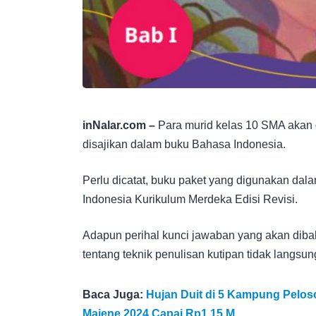
inNalar.com –
Para murid kelas 10 SMA akan d
disajikan dalam buku Bahasa Indonesia.
Perlu dicatat, buku paket yang digunakan dal
Indonesia Kurikulum Merdeka Edisi Revisi.
Adapun perihal kunci jawaban yang akan dibah
tentang teknik penulisan kutipan tidak langsun
Baca Juga:
Hujan Duit di 5 Kampung Peloso
Majene 2024 Capai Rp1,15 M