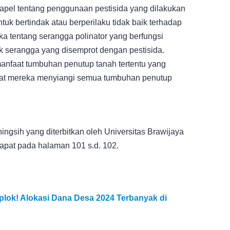
 apel tentang penggunaan pestisida yang dilakukan
uk bertindak atau berperilaku tidak baik terhadap
 tentang serangga polinator yang berfungsi
serangga yang disemprot dengan pestisida.
anfaat tumbuhan penutup tanah tertentu yang
uat mereka menyiangi semua tumbuhan penutup
ngsih yang diterbitkan oleh Universitas Brawijaya
dapat pada halaman 101 s.d. 102.
k! Alokasi Dana Desa 2024 Terbanyak di