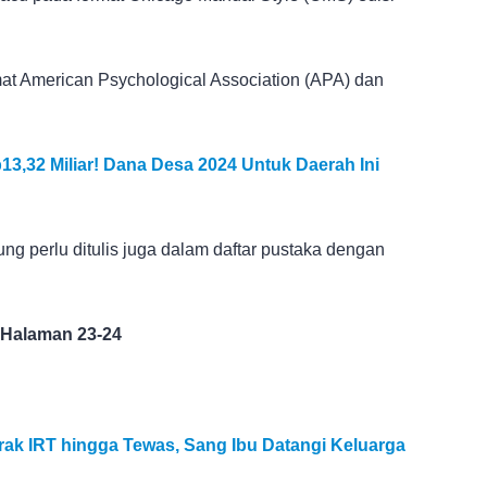
mat American Psychological Association (APA) dan
,32 Miliar! Dana Desa 2024 Untuk Daerah Ini
gsung perlu ditulis juga dalam daftar pustaka dengan
 Halaman 23-24
rak IRT hingga Tewas, Sang Ibu Datangi Keluarga