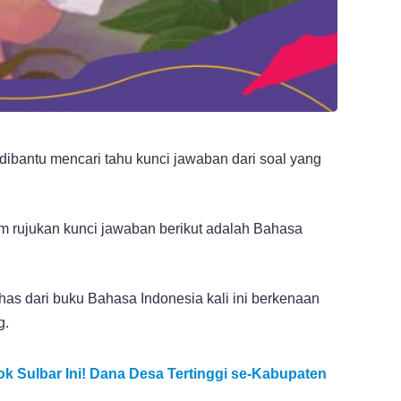
ibantu mencari tahu kunci jawaban dari soal yang
am rujukan kunci jawaban berikut adalah Bahasa
as dari buku Bahasa Indonesia kali ini berkenaan
g.
k Sulbar Ini! Dana Desa Tertinggi se-Kabupaten