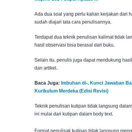
Ada dua soal yang perlu kalian kerjakan dari
sudah diajari tata cara penulisannya.
Terdapat dua teknik penulisan kalimat tidak l
hasil observasi bisa berasal dari buku.
Selain itu, penulis juga dapat mendukung hasi
dan artikel.
Baca Juga:
Imbuhan di-, Kunci Jawaban B
Kurikulum Merdeka (Edisi Revisi)
Teknik penulisan kutipan tidak langsung dala
ini mulai dari kutipan dalam body text.
Format penulisak kutipan tidak langsung men