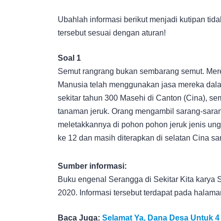
Ubahlah informasi berikut menjadi kutipan tida
tersebut sesuai dengan aturan!
Soal 1
Semut rangrang bukan sembarang semut. Merek
Manusia telah menggunakan jasa mereka dalam
sekitar tahun 300 Masehi di Canton (Cina), s
tanaman jeruk. Orang mengambil sarang-sarang
meletakkannya di pohon pohon jeruk jenis ung
ke 12 dan masih diterapkan di selatan Cina sam
Sumber informasi:
Buku engenal Serangga di Sekitar Kita karya S
2020. Informasi tersebut terdapat pada halama
Baca Juga:
Selamat Ya, Dana Desa Untuk 4