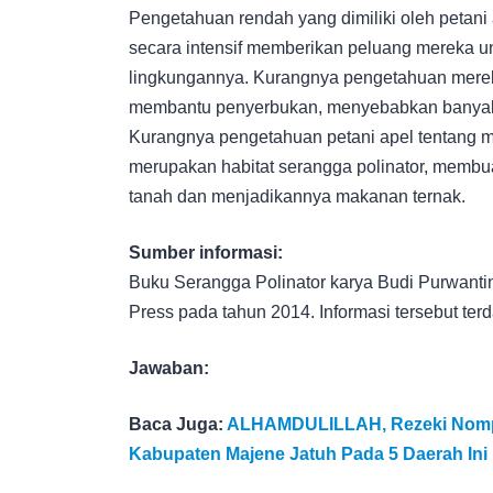
Pengetahuan rendah yang dimiliki oleh petani
secara intensif memberikan peluang mereka unt
lingkungannya. Kurangnya pengetahuan mereka
membantu penyerbukan, menyebabkan banyak 
Kurangnya pengetahuan petani apel tentang m
merupakan habitat serangga polinator, memb
tanah dan menjadikannya makanan ternak.
Sumber informasi:
Buku Serangga Polinator karya Budi Purwantini
Press pada tahun 2014. Informasi tersebut ter
Jawaban:
Baca Juga:
ALHAMDULILLAH, Rezeki Nomplo
Kabupaten Majene Jatuh Pada 5 Daerah Ini