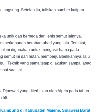
k langsung. Setelah itu, tuliskan sumber kutipan
a unik dan berbeda dari jenis semut lainnya.
 perkebunan berabad-abad yang lalu. Tercatat,
emut ini digunakan untuk mengusir hama pada
 semut ini dari hutan, memperjualbelikannya, lalu
gul. Teknik yang sama tetap dilakukan sampai abad
pai saat ini.
. Djoewari yang diterbitkan oleh Alprin pada tahun
n 58.
 Kampung di Kabupaten Majene, Sulawesi Barat