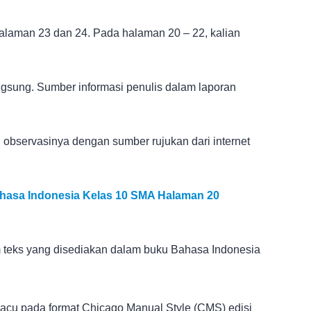
 halaman 23 dan 24. Pada halaman 20 – 22, kalian
angsung. Sumber informasi penulis dalam laporan
l observasinya dengan sumber rujukan dari internet
ahasa Indonesia Kelas 10 SMA Halaman 20
m teks yang disediakan dalam buku Bahasa Indonesia
gacu pada format Chicago Manual Style (CMS) edisi