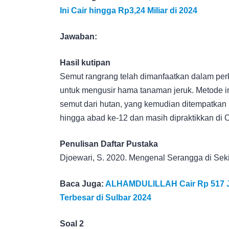
Ini Cair hingga Rp3,24 Miliar di 2024
Jawaban:
Hasil kutipan
Semut rangrang telah dimanfaatkan dalam per
untuk mengusir hama tanaman jeruk. Metode i
semut dari hutan, yang kemudian ditempatkan 
hingga abad ke-12 dan masih dipraktikkan di C
Penulisan Daftar Pustaka
Djoewari, S. 2020. Mengenal Serangga di Sekita
Baca Juga:
ALHAMDULILLAH Cair Rp 517 Ju
Terbesar di Sulbar 2024
Soal 2