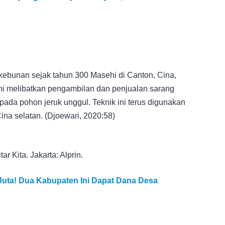
kebunan sejak tahun 300 Masehi di Canton, Cina,
ni melibatkan pengambilan dan penjualan sarang
pada pohon jeruk unggul. Teknik ini terus digunakan
ina selatan. (Djoewari, 2020:58)
r Kita. Jakarta: Alprin.
ta! Dua Kabupaten Ini Dapat Dana Desa