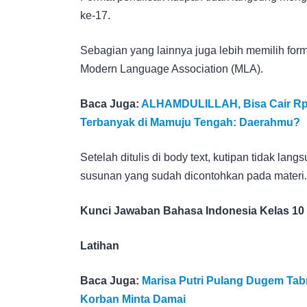
ke-17.
Sebagian yang lainnya juga lebih memilih for
Modern Language Association (MLA).
Baca Juga:
ALHAMDULILLAH, Bisa Cair Rp13
Terbanyak di Mamuju Tengah: Daerahmu?
Setelah ditulis di body text, kutipan tidak lan
susunan yang sudah dicontohkan pada materi.
Kunci Jawaban Bahasa Indonesia Kelas 10
Latihan
Baca Juga:
Marisa Putri Pulang Dugem Tab
Korban Minta Damai