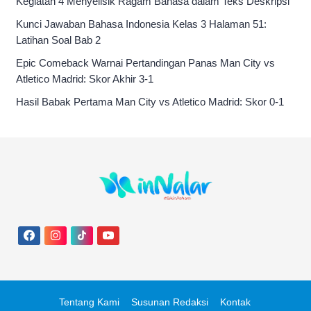
Kegiatan 4 Menyelisik Ragam Bahasa dalam Teks Deskripsi
Kunci Jawaban Bahasa Indonesia Kelas 3 Halaman 51:
Latihan Soal Bab 2
Epic Comeback Warnai Pertandingan Panas Man City vs
Atletico Madrid: Skor Akhir 3-1
Hasil Babak Pertama Man City vs Atletico Madrid: Skor 0-1
Tentang Kami
Susunan Redaksi
Kontak