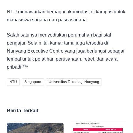
NTU menawarkan berbagai akomodasi di kampus untuk
mahasiswa sarjana dan pascasarjana.
Salah satunya menyediakan perumahan bagi staf
pengajar. Selain itu, kamar tamu juga tersedia di
Nanyang Executive Centre yang juga berfungsi sebagai
tempat untuk pelatihan perusahaan, retret, dan acara
pribadi.***
NTU
Singapura
Universitas Teknologi Nanyang
Berita Terkait