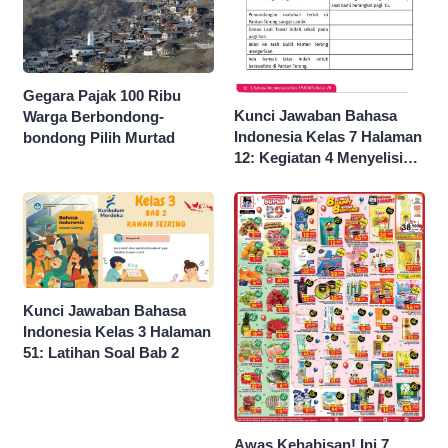
Gegara Pajak 100 Ribu
Kunci Jawaban Bahasa
Warga Berbondong-
Indonesia Kelas 7 Halaman
bondong Pilih Murtad
12: Kegiatan 4 Menyelisik
Ragam Bahasa dalam Teks
Deskripsi
Kunci Jawaban Bahasa
Indonesia Kelas 3 Halaman
51: Latihan Soal Bab 2
Awas Kehabisan! Ini 7