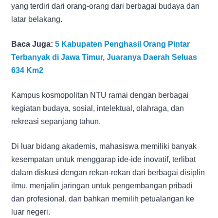
yang terdiri dari orang-orang dari berbagai budaya dan
latar belakang.
Baca Juga:
5 Kabupaten Penghasil Orang Pintar
Terbanyak di Jawa Timur, Juaranya Daerah Seluas
634 Km2
Kampus kosmopolitan NTU ramai dengan berbagai
kegiatan budaya, sosial, intelektual, olahraga, dan
rekreasi sepanjang tahun.
Di luar bidang akademis, mahasiswa memiliki banyak
kesempatan untuk menggarap ide-ide inovatif, terlibat
dalam diskusi dengan rekan-rekan dari berbagai disiplin
ilmu, menjalin jaringan untuk pengembangan pribadi
dan profesional, dan bahkan memilih petualangan ke
luar negeri.