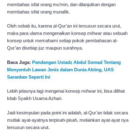
membahas sifat orang mu’min, dan dilanjutkan dengan
membahas sifat orang munafik.
Oleh sebab itu, karena al-Qur’an ini tersusun secara urut,
maka para ulama mengenalkan konsep
mihwar
atau sebuah
konsep untuk memahami setiap pokok pembahasan al-
Qur’an disetiap juz maupun surahnya.
Baca Juga:
Pandangan Ustadz Abdul Somad Tentang
Menyentuh Lawan Jenis dalam Dunia Akting, UAS
Sarankan Seperti Ini
Lebih jelasnya lagi mengenai konsep
mihwar
ini, bisa dilihat
kitab Syaikh Usama Azhari.
Jadi kesimpulan pada point ini adalah, al-Qur’an tidak secara
mutlak ayat-ayatnya terpisah-pisah, melainkan ayat-ayat nya
tersusun secara urut.