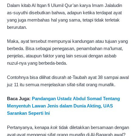
Dalam kitab Al Itqan fi Ulumil Qur’an karya Imam Jalaludin
as-suyuthi disebutkan bahwa, adapun ketika terdapat ayat
yang juga membahas hal yang sama, tetapi tidak terletak
berurutan.
Maka, ayat tersebut mempunyai kandungan atau tujuan yang
berbeda. Bisa sebagai penegasan, penambahan ma’lumat,
penjelas, ataupun faktor yang lain sesuai dengan asbab
nuzul-nya yang berbeda-beda.
Contohnya bisa dilihat disurah at-Taubah ayat 38 sampai awal
juz 11 itu semua menjelaskan sifat-sifat orang munafik.
Baca Juga:
Pandangan Ustadz Abdul Somad Tentang
Menyentuh Lawan Jenis dalam Dunia Akting, UAS
Sarankan Seperti Ini
Pertanyanya, kenapa
kok
tidak diletakkan bersamaan dengan
ayat-ayat mengenai sifat orang munafiq di Al-Baqarah awal?