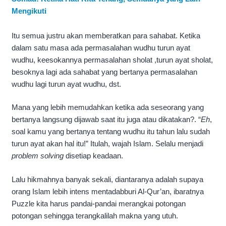
Mengikuti
Itu semua justru akan memberatkan para sahabat. Ketika
dalam satu masa ada permasalahan wudhu turun ayat
wudhu, keesokannya permasalahan sholat ,turun ayat sholat,
besoknya lagi ada sahabat yang bertanya permasalahan
wudhu lagi turun ayat wudhu, dst.
Mana yang lebih memudahkan ketika ada seseorang yang
bertanya langsung dijawab saat itu juga atau dikatakan?. “
Eh
,
soal kamu yang bertanya tentang wudhu itu tahun lalu sudah
turun ayat akan hal itu!” Itulah, wajah Islam. Selalu menjadi
problem solving
disetiap keadaan.
Lalu hikmahnya banyak sekali, diantaranya adalah supaya
orang Islam lebih intens mentadabburi Al-Qur’an, ibaratnya
Puzzle kita harus pandai-pandai merangkai potongan
potongan sehingga terangkalilah makna yang utuh.