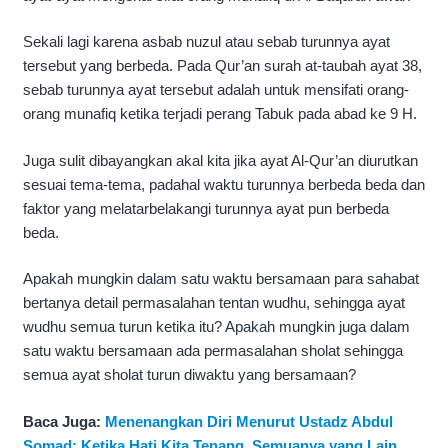
Sekali lagi karena asbab nuzul atau sebab turunnya ayat
tersebut yang berbeda. Pada Qur’an surah at-taubah ayat 38,
sebab turunnya ayat tersebut adalah untuk mensifati orang-
orang munafiq ketika terjadi perang Tabuk pada abad ke 9 H.
Juga sulit dibayangkan akal kita jika ayat Al-Qur’an diurutkan
sesuai tema-tema, padahal waktu turunnya berbeda beda dan
faktor yang melatarbelakangi turunnya ayat pun berbeda
beda.
Apakah mungkin dalam satu waktu bersamaan para sahabat
bertanya detail permasalahan tentan wudhu, sehingga ayat
wudhu semua turun ketika itu? Apakah mungkin juga dalam
satu waktu bersamaan ada permasalahan sholat sehingga
semua ayat sholat turun diwaktu yang bersamaan?
Baca Juga:
Menenangkan Diri Menurut Ustadz Abdul
Somad: Ketika Hati Kita Tenang, Semuanya yang Lain