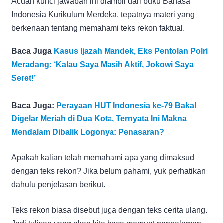
Acuan kunci jawaban ini diambil dari buku Bahasa
Indonesia Kurikulum Merdeka, tepatnya materi yang
berkenaan tentang memahami teks rekon faktual.
Baca Juga
Kasus Ijazah Mandek, Eks Pentolan Polri
Meradang: ‘Kalau Saya Masih Aktif, Jokowi Saya
Seret!’
Baca Juga:
Perayaan HUT Indonesia ke-79 Bakal
Digelar Meriah di Dua Kota, Ternyata Ini Makna
Mendalam Dibalik Logonya: Penasaran?
Apakah kalian telah memahami apa yang dimaksud
dengan teks rekon? Jika belum pahami, yuk perhatikan
dahulu penjelasan berikut.
Teks rekon biasa disebut juga dengan teks cerita ulang.