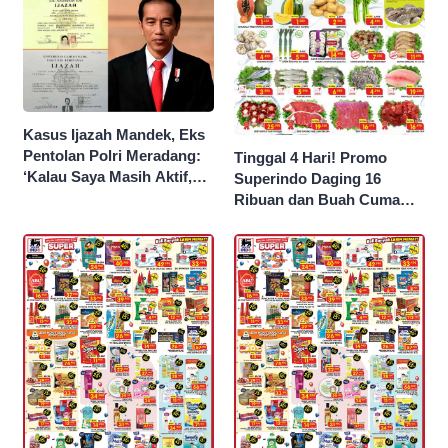
Kasus Ijazah Mandek, Eks
Pentolan Polri Meradang:
Tinggal 4 Hari! Promo
‘Kalau Saya Masih Aktif,
Superindo Daging 16
Jokowi Saya Seret!’
Ribuan dan Buah Cuma
Seribu Rupiah