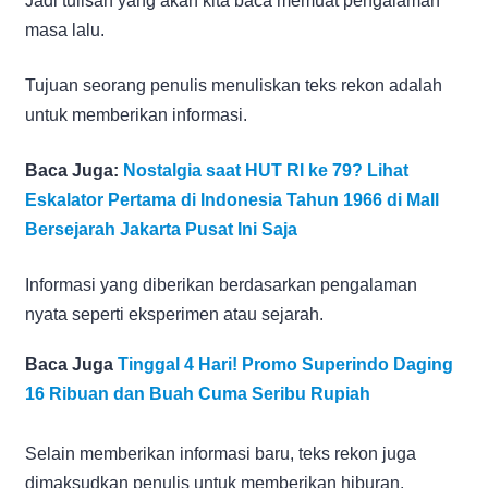
Jadi tulisan yang akan kita baca memuat pengalaman
masa lalu.
Tujuan seorang penulis menuliskan teks rekon adalah
untuk memberikan informasi.
Baca Juga:
Nostalgia saat HUT RI ke 79? Lihat
Eskalator Pertama di Indonesia Tahun 1966 di Mall
Bersejarah Jakarta Pusat Ini Saja
Informasi yang diberikan berdasarkan pengalaman
nyata seperti eksperimen atau sejarah.
Baca Juga
Tinggal 4 Hari! Promo Superindo Daging
16 Ribuan dan Buah Cuma Seribu Rupiah
Selain memberikan informasi baru, teks rekon juga
dimaksudkan penulis untuk memberikan hiburan.