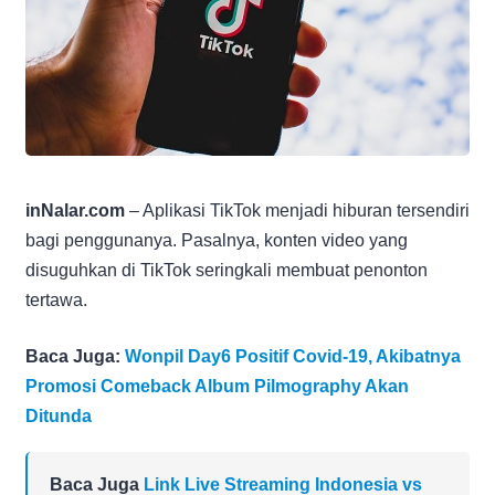
inNalar.com
– Aplikasi TikTok menjadi hiburan tersendiri
bagi penggunanya. Pasalnya, konten video yang
disuguhkan di TikTok seringkali membuat penonton
tertawa.
Baca Juga:
Wonpil Day6 Positif Covid-19, Akibatnya
Promosi Comeback Album Pilmography Akan
Ditunda
Baca Juga
Link Live Streaming Indonesia vs