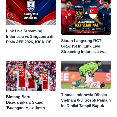
Link Live Streaming
Indonesia vs Singapura di
Siaran Langsung RCTI
Piala AFF 2026, KICK OFF
GRATIS! Ini Link Live
20.00 WIB
Streaming Indonesia vs
Singapura di Piala AFF
2026
Timnas Indonesia Dihajar
Bintang Baru
Vietnam 0-3, Sosok Pemain
Dicadangkan, Skuad
Ini Dinilai Tampil Bapuk
‘Buangan’ Ajax Justru
Menggila di Eropa