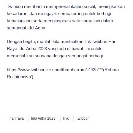
Twibbon membantu mempererat ikatan sosial, meningkatkan
kesadaran, dan mengajak semua orang untuk berbagi
kebahagiaan serta menginspirasi satu sama lain dalam
semangat Idul Adha.
Dengan begitu, marilah kita manfaatkan link twibbon Hari
Raya Idul Adha 2023 yang ada di bawah ini untuk
memeriahkan suasana dengan semangat berbagi.
https://www.twibbonize.com/tbmuharram1443h***(Rohma
Roifatunnisa’)
hari raya
Idul Adha 2023
link
Twibbon