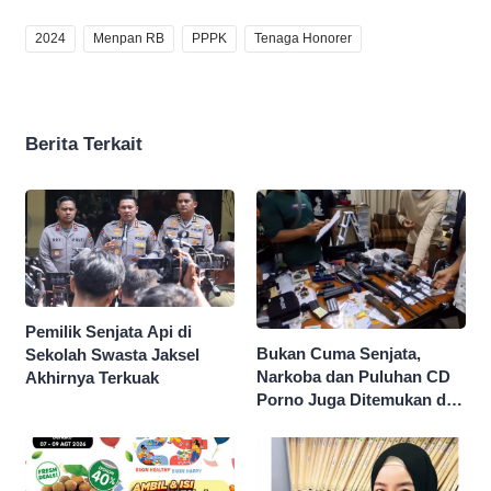
2024
Menpan RB
PPPK
Tenaga Honorer
Berita Terkait
Pemilik Senjata Api di
Bukan Cuma Senjata,
Sekolah Swasta Jaksel
Narkoba dan Puluhan CD
Akhirnya Terkuak
Porno Juga Ditemukan di
Sekolah Swasta Jaksel