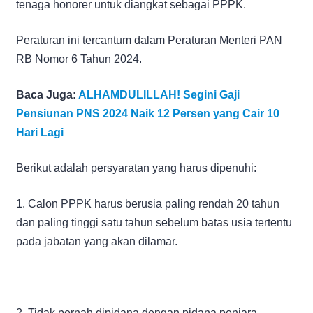
tenaga honorer untuk diangkat sebagai PPPK.
Peraturan ini tercantum dalam Peraturan Menteri PAN
RB Nomor 6 Tahun 2024.
Baca Juga:
ALHAMDULILLAH! Segini Gaji
Pensiunan PNS 2024 Naik 12 Persen yang Cair 10
Hari Lagi
Berikut adalah persyaratan yang harus dipenuhi:
1. Calon PPPK harus berusia paling rendah 20 tahun
dan paling tinggi satu tahun sebelum batas usia tertentu
pada jabatan yang akan dilamar.
2. Tidak pernah dipidana dengan pidana penjara