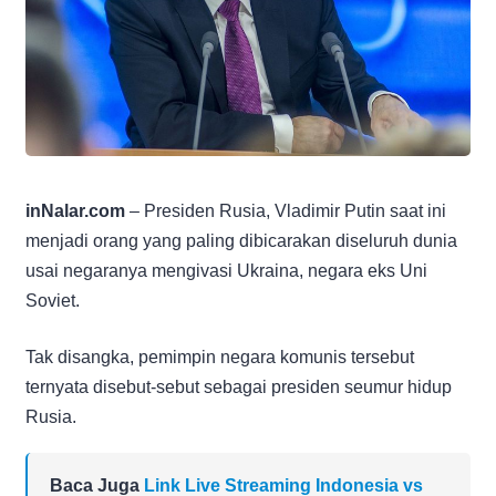
inNalar.com
– Presiden Rusia, Vladimir Putin saat ini
menjadi orang yang paling dibicarakan diseluruh dunia
usai negaranya mengivasi Ukraina, negara eks Uni
Soviet.
Tak disangka, pemimpin negara komunis tersebut
ternyata disebut-sebut sebagai presiden seumur hidup
Rusia.
Baca Juga
Link Live Streaming Indonesia vs