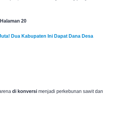
 Halaman 20
ta! Dua Kabupaten Ini Dapat Dana Desa
karena
di konversi
menjadi perkebunan sawit dan