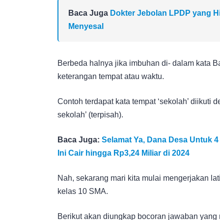
Baca Juga
Dokter Jebolan LPDP yang Hin
Menyesal
Berbeda halnya jika imbuhan di- dalam kata 
keterangan tempat atau waktu.
Contoh terdapat kata tempat ‘sekolah’ diikuti
sekolah’ (terpisah).
Baca Juga:
Selamat Ya, Dana Desa Untuk 4
Ini Cair hingga Rp3,24 Miliar di 2024
Nah, sekarang mari kita mulai mengerjakan l
kelas 10 SMA.
Berikut akan diungkap bocoran jawaban yang