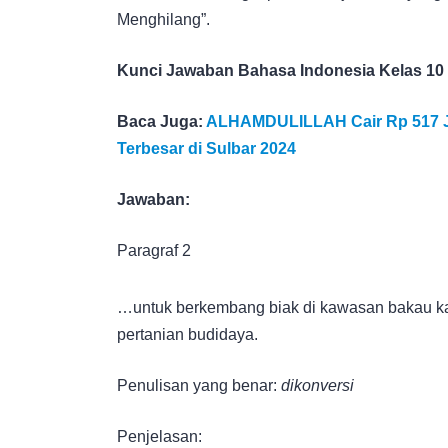
Menghilang”.
Kunci Jawaban Bahasa Indonesia Kelas 10
Baca Juga:
ALHAMDULILLAH Cair Rp 517 Ju
Terbesar di Sulbar 2024
Jawaban:
Paragraf 2
…untuk berkembang biak di kawasan bakau 
pertanian budidaya.
Penulisan yang benar:
dikonversi
Penjelasan: