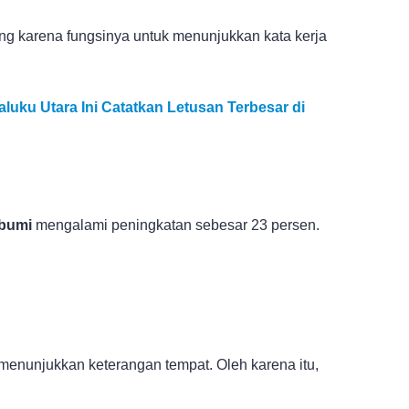
ung karena fungsinya untuk menunjukkan kata kerja
luku Utara Ini Catatkan Letusan Terbesar di
ibumi
mengalami peningkatan sebesar 23 persen.
 menunjukkan keterangan tempat. Oleh karena itu,