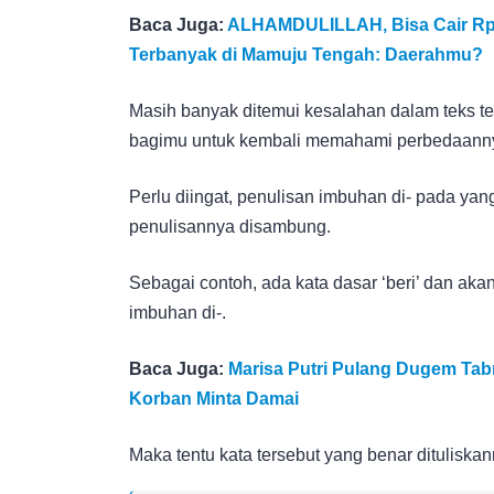
Baca Juga:
ALHAMDULILLAH, Bisa Cair Rp13
Terbanyak di Mamuju Tengah: Daerahmu?
Masih banyak ditemui kesalahan dalam teks ter
bagimu untuk kembali memahami perbedaann
Perlu diingat, penulisan imbuhan di- pada ya
penulisannya disambung.
Sebagai contoh, ada kata dasar ‘beri’ dan aka
imbuhan di-.
Baca Juga:
Marisa Putri Pulang Dugem Tab
Korban Minta Damai
Maka tentu kata tersebut yang benar dituliskan