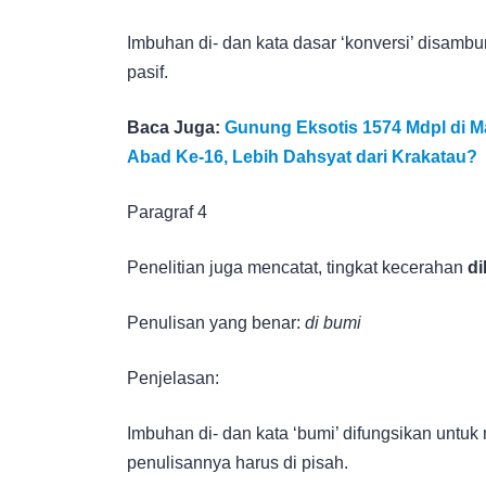
Imbuhan di- dan kata dasar ‘konversi’ disamb
pasif.
Baca Juga:
Gunung Eksotis 1574 Mdpl di Ma
Abad Ke-16, Lebih Dahsyat dari Krakatau?
Paragraf 4
Penelitian juga mencatat, tingkat kecerahan
d
Penulisan yang benar:
di bumi
Penjelasan:
Imbuhan di- dan kata ‘bumi’ difungsikan untuk
penulisannya harus di pisah.