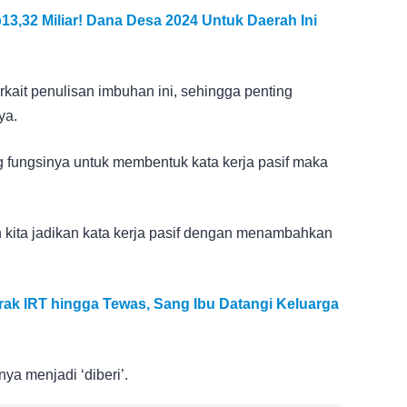
,32 Miliar! Dana Desa 2024 Untuk Daerah Ini
kait penulisan imbuhan ini, sehingga penting
ya.
ng fungsinya untuk membentuk kata kerja pasif maka
n kita jadikan kata kerja pasif dengan menambahkan
rak IRT hingga Tewas, Sang Ibu Datangi Keluarga
nya menjadi ‘diberi’.