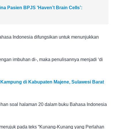
a Pasien BPJS ‘Haven’t Brain Cells’:
Bahasa Indonesia difungsikan untuk menunjukkan
 dengan imbuhan di-, maka penulisannya menjadi ‘di
 Kampung di Kabupaten Majene, Sulawesi Barat
atihan soal halaman 20 dalam buku Bahasa Indonesia
 merujuk pada teks “Kunang-Kunang yang Perlahan