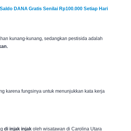
 Saldo DANA Gratis Senilai Rp100.000 Setiap Hari
han kunang-kunang, sedangkan pestisida adalah
kan.
ng karena fungsinya untuk menunjukkan kata kerja
ng
di injak injak
oleh wisatawan di Carolina Utara