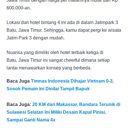
Jawa Timur dengan harga per malamnya mulai dari Rp
600.000-an.
Lokasi dari hotel bintang 4 ini ada di dalam Jatimpark 3
Batu, Jawa Timur. Sehingga, kamu dapat pergi ke wisata
Jatim Park 3 dengan mudah.
Nuansa yang dimiliki oleh hotel terbaik ketiga di
Batu, Jawa Timur ini sangat cheerful dimana setiap
lantai menawarkan konsep yang berbeda.
Baca Juga
Timnas Indonesia Dihajar Vietnam 0-3,
Sosok Pemain Ini Dinilai Tampil Bapuk
Baca Juga:
20 KM dari Makassar, Bandara Terunik di
Sulawesi Selatan Ini Miliki Desain Kapal Pinisi,
Sampai Ganti Nama 4x