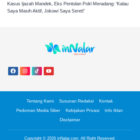
Kasus Ijazah Mandek, Eks Pentolan Polri Meradang: ‘Kalau
Saya Masih Aktif, Jokowi Saya Seret!’
Tentang Kami
Susunan Redaksi
Kontak
Pedoman Media Siber
Kebijakan Privasi
Info Iklan
Disclaimer
Copyright © 2026
inNalar.com
. All Right Reserved.