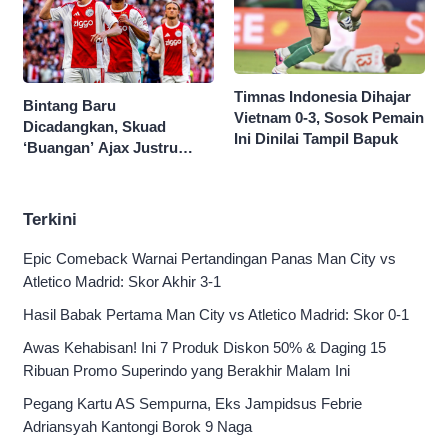
Timnas Indonesia Dihajar
Bintang Baru
Vietnam 0-3, Sosok Pemain
Dicadangkan, Skuad
Ini Dinilai Tampil Bapuk
‘Buangan’ Ajax Justru
Menggila di Eropa
Terkini
Epic Comeback Warnai Pertandingan Panas Man City vs
Atletico Madrid: Skor Akhir 3-1
Hasil Babak Pertama Man City vs Atletico Madrid: Skor 0-1
Awas Kehabisan! Ini 7 Produk Diskon 50% & Daging 15
Ribuan Promo Superindo yang Berakhir Malam Ini
Pegang Kartu AS Sempurna, Eks Jampidsus Febrie
Adriansyah Kantongi Borok 9 Naga