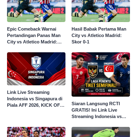
Epic Comeback Warnai
Hasil Babak Pertama Man
Pertandingan Panas Man
City vs Atletico Madrid:
City vs Atletico Madrid:
Skor 0-1
Skor Akhir 3-1
Link Live Streaming
Indonesia vs Singapura di
Siaran Langsung RCTI
Piala AFF 2026, KICK OFF
GRATIS! Ini Link Live
20.00 WIB
Streaming Indonesia vs
Singapura di Piala AFF
2026