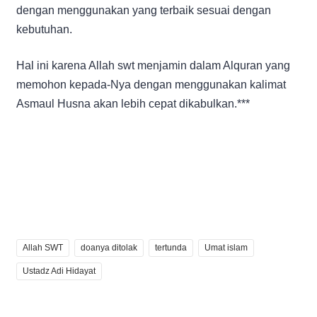
dengan menggunakan yang terbaik sesuai dengan
kebutuhan.
Hal ini karena Allah swt menjamin dalam Alquran yang
memohon kepada-Nya dengan menggunakan kalimat
Asmaul Husna akan lebih cepat dikabulkan.***
Allah SWT
doanya ditolak
tertunda
Umat islam
Ustadz Adi Hidayat