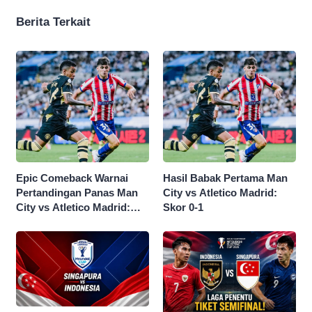
Berita Terkait
Epic Comeback Warnai
Hasil Babak Pertama Man
Pertandingan Panas Man
City vs Atletico Madrid:
City vs Atletico Madrid:
Skor 0-1
Skor Akhir 3-1