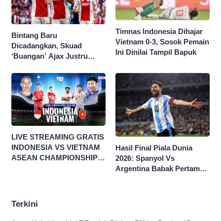
Timnas Indonesia Dihajar
Bintang Baru
Vietnam 0-3, Sosok Pemain
Dicadangkan, Skuad
Ini Dinilai Tampil Bapuk
‘Buangan’ Ajax Justru
Menggila di Eropa
LIVE STREAMING GRATIS
INDONESIA VS VIETNAM
Hasil Final Piala Dunia
ASEAN CHAMPIONSHIP
2026: Spanyol Vs
HYUNDAI CUP 2026
Argentina Babak Pertama
0-0
Terkini