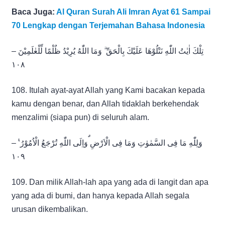
Baca Juga:
Al Quran Surah Ali Imran Ayat 61 Sampai
70 Lengkap dengan Terjemahan Bahasa Indonesia
تِلْكَ اٰيٰتُ اللّٰهِ نَتْلُوْهَا عَلَيْكَ بِالْحَقِّ ۗ وَمَا اللّٰهُ يُرِيْدُ ظُلْمًا لِّلْعٰلَمِيْنَ –
١٠٨
108. Itulah ayat-ayat Allah yang Kami bacakan kepada
kamu dengan benar, dan Allah tidaklah berkehendak
menzalimi (siapa pun) di seluruh alam.
وَلِلّٰهِ مَا فِى السَّمٰوٰتِ وَمَا فِى الْاَرْضِ ۗوَاِلَى اللّٰهِ تُرْجَعُ الْاُمُوْرُ ࣖ –
١٠٩
109. Dan milik Allah-lah apa yang ada di langit dan apa
yang ada di bumi, dan hanya kepada Allah segala
urusan dikembalikan.