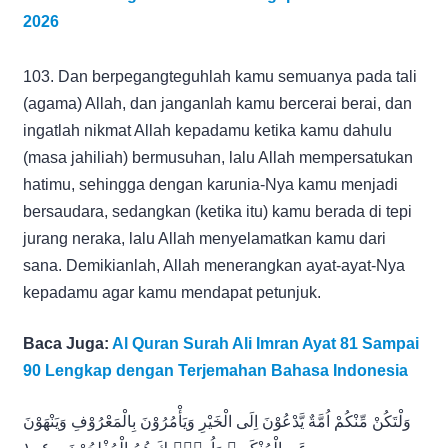
2026
103. Dan berpegangteguhlah kamu semuanya pada tali
(agama) Allah, dan janganlah kamu bercerai berai, dan
ingatlah nikmat Allah kepadamu ketika kamu dahulu
(masa jahiliah) bermusuhan, lalu Allah mempersatukan
hatimu, sehingga dengan karunia-Nya kamu menjadi
bersaudara, sedangkan (ketika itu) kamu berada di tepi
jurang neraka, lalu Allah menyelamatkan kamu dari
sana. Demikianlah, Allah menerangkan ayat-ayat-Nya
kepadamu agar kamu mendapat petunjuk.
Baca Juga:
Al Quran Surah Ali Imran Ayat 81 Sampai
90 Lengkap dengan Terjemahan Bahasa Indonesia
وَلْتَكُنْ مِّنْكُمْ اُمَّةٌ يَّدْعُوْنَ اِلَى الْخَيْرِ وَيَأْمُرُوْنَ بِالْمَعْرُوْفِ وَيَنْهَوْنَ