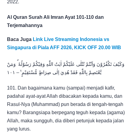
2022.
Al Quran Surah Ali Imran Ayat 101-110 dan
Terjemahannya
Baca Juga
Link Live Streaming Indonesia vs
Singapura di Piala AFF 2026, KICK OFF 20.00 WIB
وَكَيْفَ تَكْفُرُوْنَ وَاَنْتُمْ تُتْلٰى عَلَيْكُمْ اٰيٰتُ اللّٰهِ وَفِيْكُمْ رَسُوْلُهٗ ۗ وَمَنْ
يَّعْتَصِمْ بِاللّٰهِ فَقَدْ هُدِيَ اِلٰى صِرَاطٍ مُّسْتَقِيْمٍ ࣖ – ١٠١
101. Dan bagaimana kamu (sampai) menjadi kafir,
padahal ayat-ayat Allah dibacakan kepada kamu, dan
Rasul-Nya (Muhammad) pun berada di tengah-tengah
kamu? Barangsiapa berpegang teguh kepada (agama)
Allah, maka sungguh, dia diberi petunjuk kepada jalan
yang lurus.