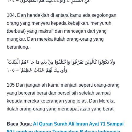
عَنِ الْمُنْكَرِ ۗ وَاُولٰۤىِٕكَ هُمُ الْمُفْلِحُوْنَ – ١٠٤
104. Dan hendaklah di antara kamu ada segolongan
orang yang menyeru kepada kebajikan, menyuruh
(berbuat) yang makruf, dan mencegah dari yang
mungkar. Dan mereka itulah orang-orang yang
beruntung.
وَلَا تَكُوْنُوْا كَالَّذِيْنَ تَفَرَّقُوْا وَاخْتَلَفُوْا مِنْۢ بَعْدِ مَا جَاۤءَهُمُ الْبَيِّنٰتُ ۗ
وَاُولٰۤىِٕكَ لَهُمْ عَذَابٌ عَظِيْمٌ ۙ – ١٠٥
105 Dan janganlah kamu menjadi seperti orang-orang
yang bercerai berai dan berselisih setelah sampai
kepada mereka keterangan yang jelas. Dan Mereka
itulah orang-orang yang mendapat azab yang berat,
Baca Juga:
Al Quran Surah Ali Imran Ayat 71 Sampai
80 Lengkap dengan Terjemahan Bahasa Indonesia