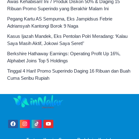
Awas Kehabisan! Ini 7 Produk Diskon 50% & Daging 15
Ribuan Promo Superindo yang Berakhir Malam Ini
Pegang Kartu AS Sempurna, Eks Jampidsus Febrie
Adriansyah Kantongi Borok 9 Naga
Kasus Ijazah Mandek, Eks Pentolan Polri Meradang: ‘Kalau
Saya Masih Aktif, Jokowi Saya Seret!’
Berkshire Hathaway Earnings: Operating Profit Up 16%,
Alphabet Joins Top 5 Holdings
Tinggal 4 Hari! Promo Superindo Daging 16 Ribuan dan Buah
Cuma Seribu Rupiah