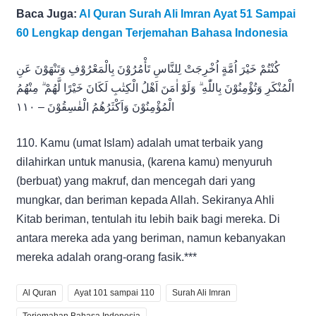
Baca Juga:
Al Quran Surah Ali Imran Ayat 51 Sampai
60 Lengkap dengan Terjemahan Bahasa Indonesia
كُنْتُمْ خَيْرَ اُمَّةٍ اُخْرِجَتْ لِلنَّاسِ تَأْمُرُوْنَ بِالْمَعْرُوْفِ وَتَنْهَوْنَ عَنِ
الْمُنْكَرِ وَتُؤْمِنُوْنَ بِاللّٰهِ ۗ وَلَوْ اٰمَنَ اَهْلُ الْكِتٰبِ لَكَانَ خَيْرًا لَّهُمْ ۗ مِنْهُمُ
الْمُؤْمِنُوْنَ وَاَكْثَرُهُمُ الْفٰسِقُوْنَ – ١١٠
110. Kamu (umat Islam) adalah umat terbaik yang
dilahirkan untuk manusia, (karena kamu) menyuruh
(berbuat) yang makruf, dan mencegah dari yang
mungkar, dan beriman kepada Allah. Sekiranya Ahli
Kitab beriman, tentulah itu lebih baik bagi mereka. Di
antara mereka ada yang beriman, namun kebanyakan
mereka adalah orang-orang fasik.***
Al Quran
Ayat 101 sampai 110
Surah Ali Imran
Terjemahan Bahasa Indonesia